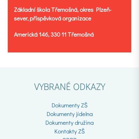
Základní škola Třemošná, okres Plzeň-
sever, příspěvková organizace
Americká 146, 330 11 Třemošná
VYBRANÉ ODKAZY
Dokumenty ZŠ
Dokumenty jídelna
Dokumenty družina
Kontakty ZŠ