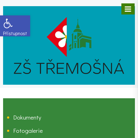
Open toolbar
Dokumenty
Fotogalerie