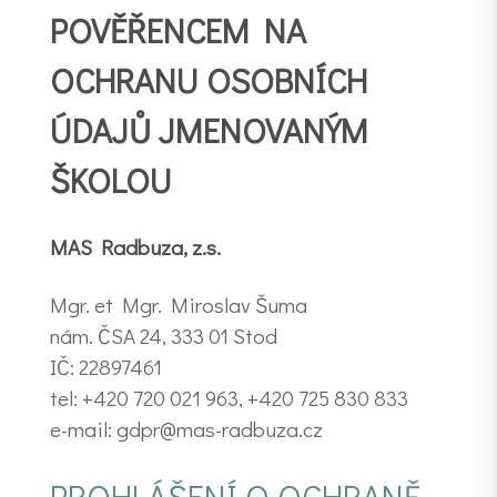
POVĚŘENCEM NA
OCHRANU OSOBNÍCH
ÚDAJŮ JMENOVANÝM
ŠKOLOU
MAS Radbuza, z.s.
Mgr. et Mgr. Miroslav Šuma
nám. ČSA 24, 333 01 Stod
IČ: 22897461
tel: +420 720 021 963, +420 725 830 833
e-mail: gdpr@mas-radbuza.cz
PROHLÁŠENÍ O OCHRANĚ