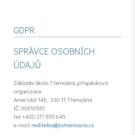
GDPR
SPRÁVCE OSOBNÍCH
ÚDAJŮ
Základní škola Třemošná, příspěvková
organizace
Americká 146, 330 11 Třemošná
IČ: 60610581
tel: +420 377 855 645
e-mail:
reditelna@zstremosna.cz