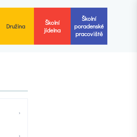
Školní
Školní
Družina
poradenské
jídelna
pracoviště