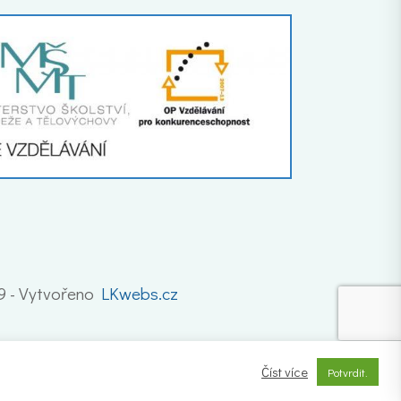
19 - Vytvořeno
LKwebs.cz
Číst více
Potvrdit.