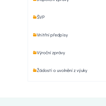
ŠVP
Vnitřní předpisy
Výroční zprávy
Žádosti o uvolnění z výuky