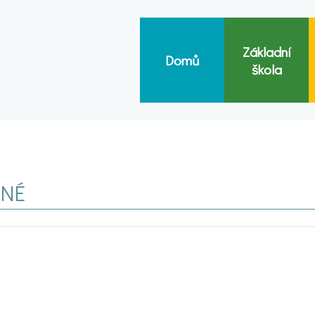
Základní
Domů
škola
ANÉ