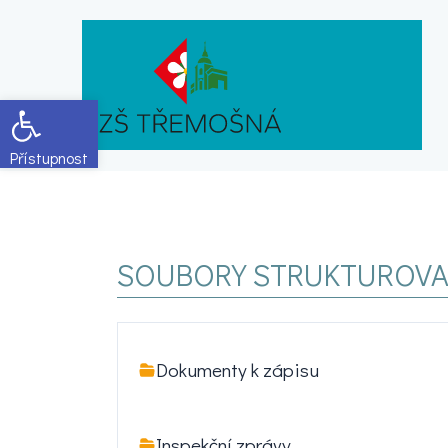
Open toolbar
SOUBORY STRUKTUROV
Dokumenty k zápisu
Inspekční zprávy