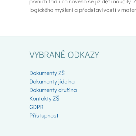
prvních tříd i co nového se již děti naučily
logického myšlení a představivosti v mat
VYBRANÉ ODKAZY
Dokumenty ZŠ
Dokumenty jídelna
Dokumenty družina
Kontakty ZŠ
GDPR
Přístupnost