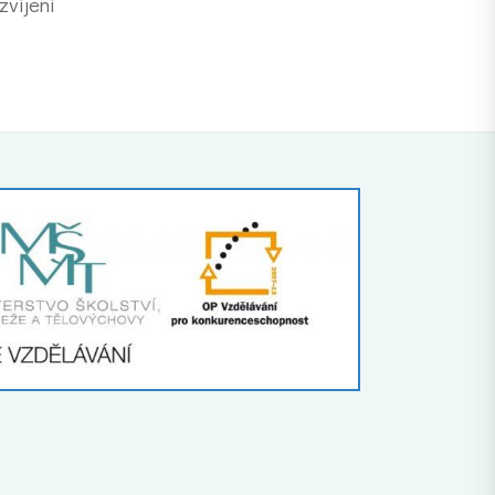
zvíjení