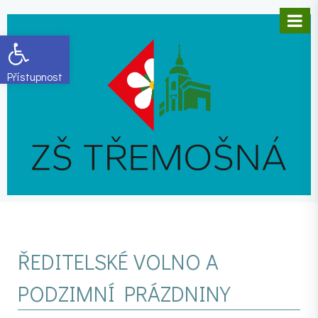
Open toolbar
ŘEDITELSKÉ VOLNO A
PODZIMNÍ PRÁZDNINY