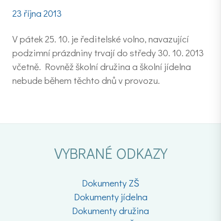
23 října 2013
V pátek 25. 10. je ředitelské volno, navazující
podzimní prázdniny trvají do středy 30. 10. 2013
včetně. Rovněž školní družina a školní jídelna
nebude během těchto dnů v provozu.
VYBRANÉ ODKAZY
Dokumenty ZŠ
Dokumenty jídelna
Dokumenty družina