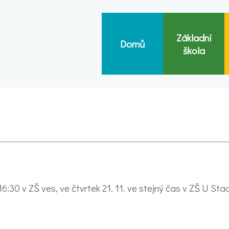
Základní
Domů
škola
6:30 v ZŠ ves, ve čtvrtek 21. 11. ve stejný čas v ZŠ U Sta