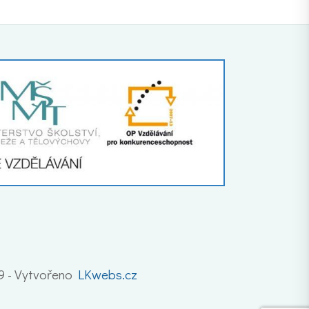
19 - Vytvořeno
LKwebs.cz