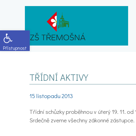
Open toolbar
TŘÍDNÍ AKTIVY
15 listopadu 2013
Třídní schůzky proběhnou v úterý 19. 11. od 1
Srdečně zveme všechny zákonné zástupce.