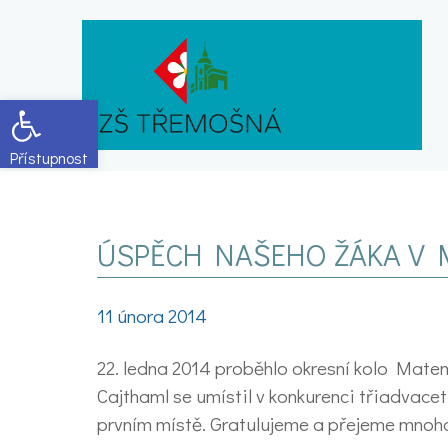
Open toolbar
ÚSPĚCH NAŠEHO ŽÁKA V 
11 února 2014
22. ledna 2014 proběhlo okresní kolo Mate
Cajthaml se umístil v konkurenci třiadvace
prvním místě. Gratulujeme a přejeme mnoho