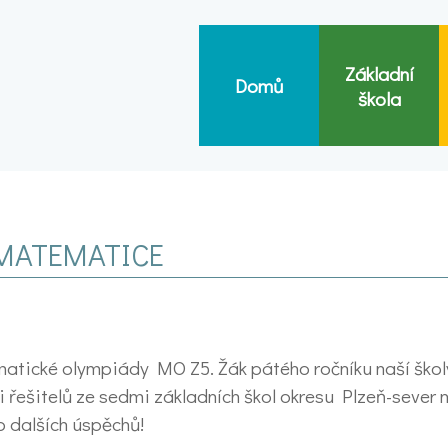
Základní
Domů
škola
MATEMATICE
matické olympiády MO Z5. Žák pátého ročníku naší škol
ti řešitelů ze sedmi základních škol okresu Plzeň-sever
 dalších úspěchů!