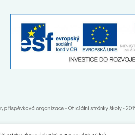
, příspěvková organizace - Oficiální stránky školy - 20
ěte si více informací ohledně ochrany osobních údajů.