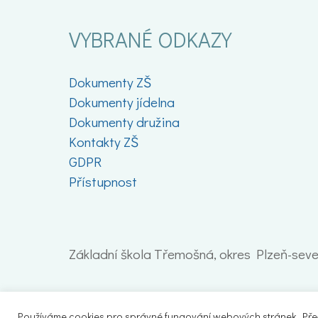
VYBRANÉ ODKAZY
Dokumenty ZŠ
Dokumenty jídelna
Dokumenty družina
Kontakty ZŠ
GDPR
Přístupnost
Základní škola Třemošná, okres Plzeň-sever
Používáme cookies pro správné fungování webových stránek. Přečt