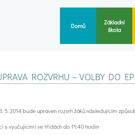
Základní
Domů
škola
ÚPRAVA ROZVRHU – VOLBY DO EP
3. 5. 2014 bude upraven rozvrh žáků následujícím způs
áci s vyučujícími ve třídách do 11:40 hodin