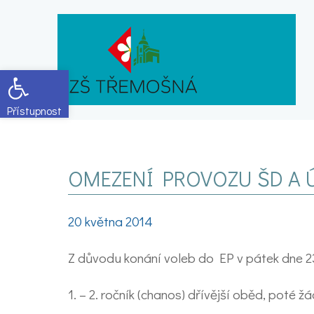
Open toolbar
OMEZENÍ PROVOZU ŠD A 
20 května 2014
Z důvodu konání voleb do EP v pátek dne 2
1. – 2. ročník (chanos) dřívější oběd, poté ž