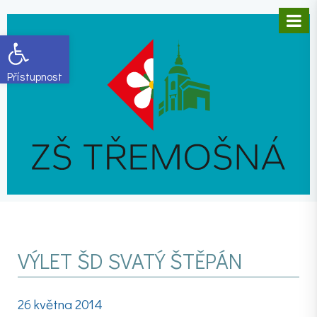
Open toolbar
VÝLET ŠD SVATÝ ŠTĚPÁN
26 května 2014