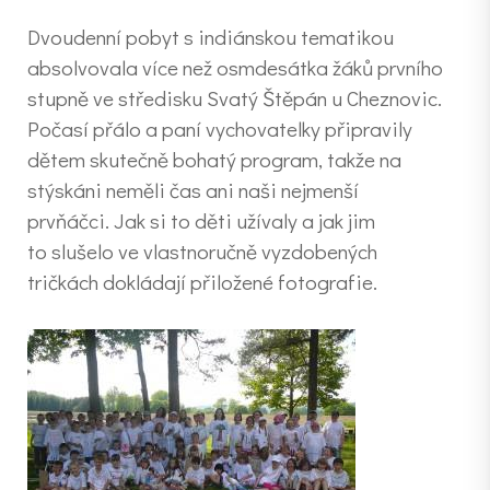
Dvoudenní pobyt s indiánskou tematikou
absolvovala více než osmdesátka žáků prvního
stupně ve středisku Svatý Štěpán u Cheznovic.
Počasí přálo a paní vychovatelky připravily
dětem skutečně bohatý program, takže na
stýskáni neměli čas ani naši nejmenší
prvňáčci. Jak si to děti užívaly a jak jim
to slušelo ve vlastnoručně vyzdobených
tričkách dokládají přiložené fotografie.