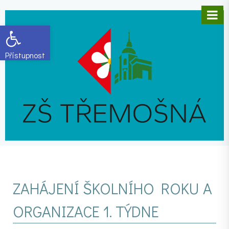
Open toolbar
ZAHÁJENÍ ŠKOLNÍHO ROKU A
ORGANIZACE 1. TÝDNE