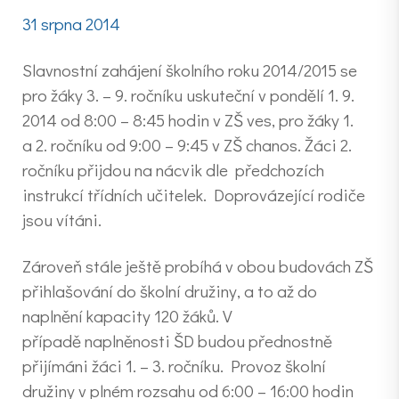
31 srpna 2014
Slavnostní zahájení školního roku 2014/2015 se
pro žáky 3. – 9. ročníku uskuteční v pondělí 1. 9.
2014 od 8:00 – 8:45 hodin v ZŠ ves, pro žáky 1.
a 2. ročníku od 9:00 – 9:45 v ZŠ chanos. Žáci 2.
ročníku přijdou na nácvik dle předchozích
instrukcí třídních učitelek. Doprovázející rodiče
jsou vítáni.
Zároveň stále ještě probíhá v obou budovách ZŠ
přihlašování do školní družiny, a to až do
naplnění kapacity 120 žáků. V
případě naplněnosti ŠD budou přednostně
přijímáni žáci 1. – 3. ročníku. Provoz školní
družiny v plném rozsahu od 6:00 – 16:00 hodin