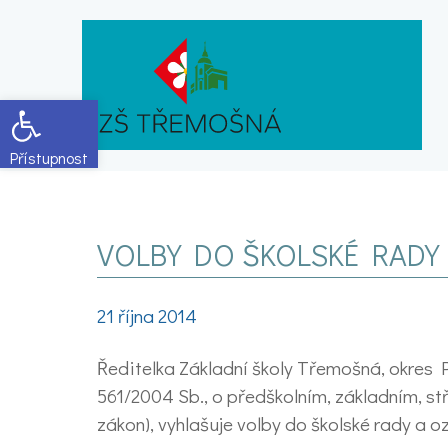
Open toolbar
VOLBY DO ŠKOLSKÉ RADY
21 října 2014
Ředitelka Základní školy Třemošná, okres P
561/2004 Sb., o předškolním, základním, st
zákon), vyhlašuje volby do školské rady a 