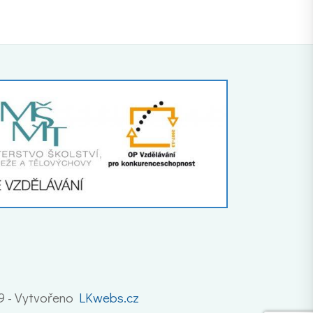
19 - Vytvořeno
LKwebs.cz