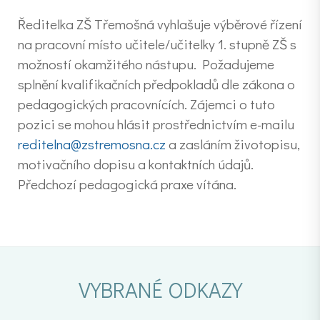
Ředitelka ZŠ Třemošná vyhlašuje výběrové řízení
na pracovní místo učitele/učitelky 1. stupně ZŠ s
možností okamžitého nástupu. Požadujeme
splnění kvalifikačních předpokladů dle zákona o
pedagogických pracovnících. Zájemci o tuto
pozici se mohou hlásit prostřednictvím e-mailu
reditelna@zstremosna.cz
a zasláním životopisu,
motivačního dopisu a kontaktních údajů.
Předchozí pedagogická praxe vítána.
VYBRANÉ ODKAZY