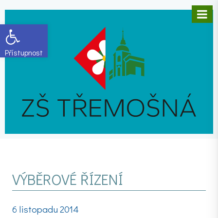
Open toolbar
VÝBĚROVÉ ŘÍZENÍ
6 listopadu 2014