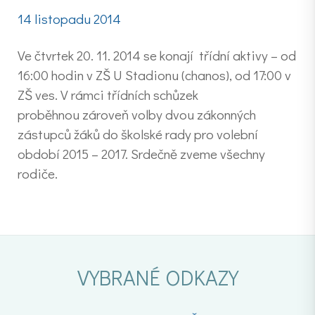
14 listopadu 2014
Ve čtvrtek 20. 11. 2014 se konají třídní aktivy – od
16:00 hodin v ZŠ U Stadionu (chanos), od 17:00 v
ZŠ ves. V rámci třídních schůzek
proběhnou zároveň volby dvou zákonných
zástupců žáků do školské rady pro volební
období 2015 – 2017. Srdečně zveme všechny
rodiče.
VYBRANÉ ODKAZY