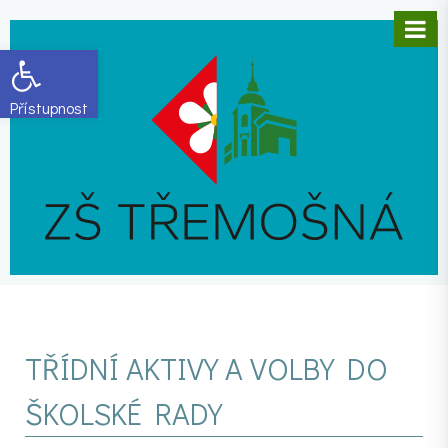
Open toolbar
TŘÍDNÍ AKTIVY A VOLBY DO
ŠKOLSKÉ RADY