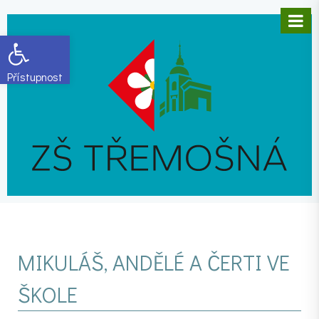
Open toolbar
MIKULÁŠ, ANDĚLÉ A ČERTI VE
ŠKOLE