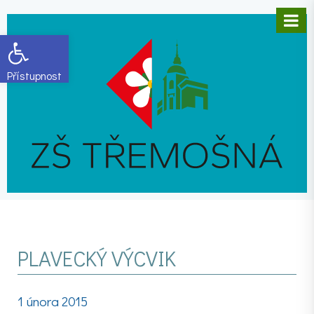
Open toolbar
PLAVECKÝ VÝCVIK
1 února 2015