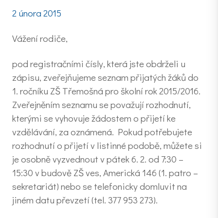
2 února 2015
Vážení rodiče,
pod registračními čísly, která jste obdrželi u
zápisu, zveřejňujeme seznam přijatých žáků do
1. ročníku ZŠ Třemošná pro školní rok 2015/2016.
Zveřejněním seznamu se považují rozhodnutí,
kterými se vyhovuje žádostem o přijetí ke
vzdělávání, za oznámená. Pokud potřebujete
rozhodnutí o přijetí v listinné podobě, můžete si
je osobně vyzvednout v pátek 6. 2. od 7:30 –
15:30 v budově ZŠ ves, Americká 146 (1. patro –
sekretariát) nebo se telefonicky domluvit na
jiném datu převzetí (tel. 377 953 273).