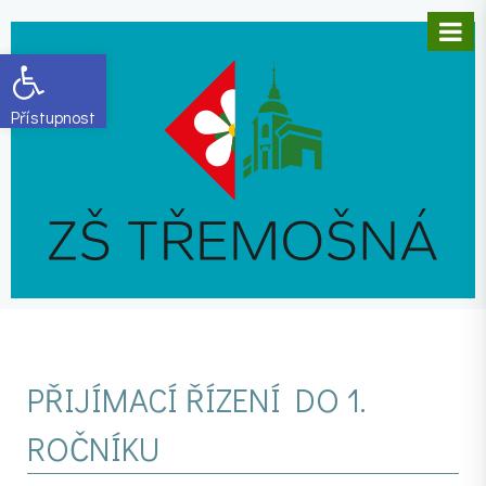
Open toolbar
PŘIJÍMACÍ ŘÍZENÍ DO 1.
ROČNÍKU