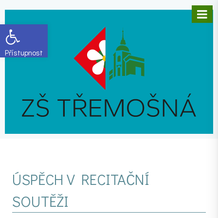
Open toolbar
ÚSPĚCH V RECITAČNÍ
SOUTĚŽI