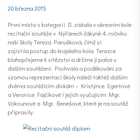
20 března 2015
První místo v kategorii II. získala v okresním kole
recitační soutěže v Nýřanech žákyně 4. ročníku
naší školy Tereza Panušková, čímž si
zajistila postup do krajského kola. Terezce
blahopřejeme k vítězství a držíme jí palce v
dalším soutěžení. Pochvala a poděkování za
vzornou reprezentaci školy náleží taktéž dalším
dvěma soutěžícím dívkám – Kristýnce Egertové
a Veronice Fajčíkové i jejich vyučujícím Mgr.
Vokounové a Mgr. Benešové, které je na soutěž
připravily.