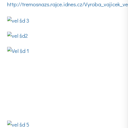
http://tremosnazs.rajce.idnes.cz/Vyroba_vajicek_ve