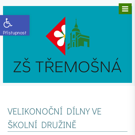
Open toolbar
VELIKONOČNÍ DÍLNY VE
ŠKOLNÍ DRUŽINĚ