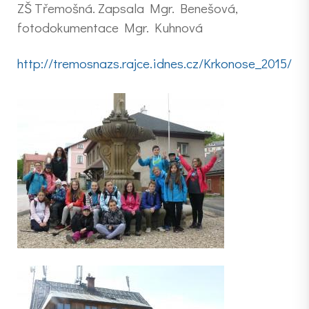
ZŠ Třemošná. Zapsala Mgr. Benešová,
fotodokumentace Mgr. Kuhnová
http://tremosnazs.rajce.idnes.cz/Krkonose_2015/