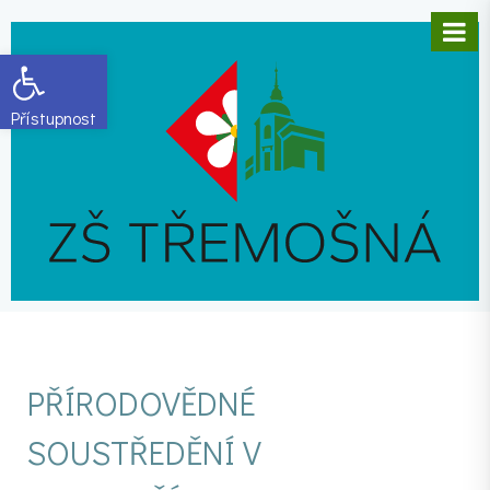
Open toolbar
PŘÍRODOVĚDNÉ
SOUSTŘEDĚNÍ V