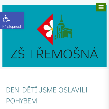
Open toolbar
DEN DĚTÍ JSME OSLAVILI
POHYBEM