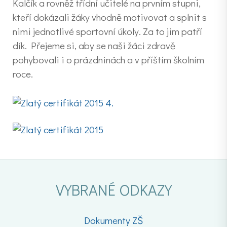
Kalčík a rovněž třídní učitelé na prvním stupni,
kteří dokázali žáky vhodně motivovat a splnit s
nimi jednotlivé sportovní úkoly. Za to jim patří
dík. Přejeme si, aby se naši žáci zdravě
pohybovali i o prázdninách a v příštím školním
roce.
VYBRANÉ ODKAZY
Dokumenty ZŠ