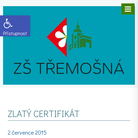
Open toolbar
ZLATÝ CERTIFIKÁT
2 července 2015