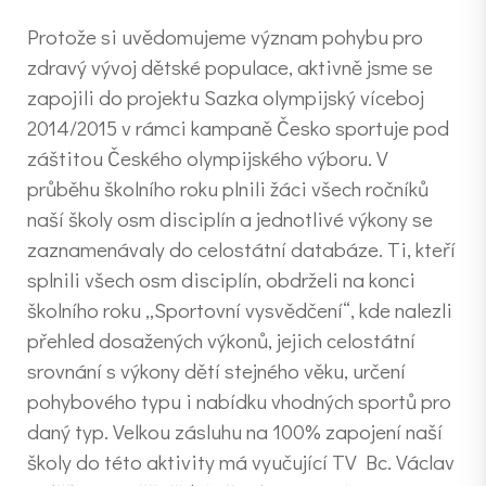
Protože si uvědomujeme význam pohybu pro
zdravý vývoj dětské populace, aktivně jsme se
zapojili do projektu Sazka olympijský víceboj
2014/2015 v rámci kampaně Česko sportuje pod
záštitou Českého olympijského výboru. V
průběhu školního roku plnili žáci všech ročníků
naší školy osm disciplín a jednotlivé výkony se
zaznamenávaly do celostátní databáze. Ti, kteří
splnili všech osm disciplín, obdrželi na konci
školního roku „Sportovní vysvědčení“, kde nalezli
přehled dosažených výkonů, jejich celostátní
srovnání s výkony dětí stejného věku, určení
pohybového typu i nabídku vhodných sportů pro
daný typ. Velkou zásluhu na 100% zapojení naší
školy do této aktivity má vyučující TV Bc. Václav