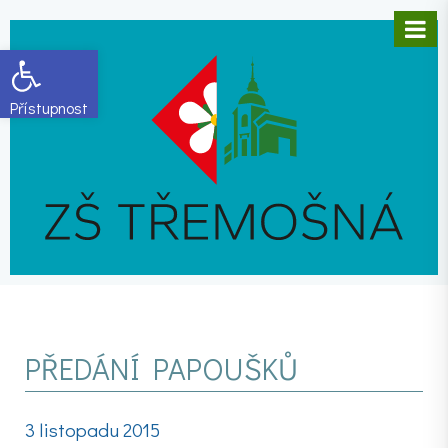
Open toolbar
PŘEDÁNÍ PAPOUŠKŮ
3 listopadu 2015