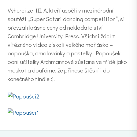
Výherci ze III. A, kteří uspěli v mezinárodní
soutěži „Super Safari dancing competition“, si
převzali krásné ceny od nakladatelství
Cambridge University Press. Všichni žáci z
vítězného videa získali velkého maňáska –
papouška, omalovánky a pastelky. Papoušek
paní učitelky Archmannové zůstane ve třídě jako
maskot a doufáme, že přinese štěstí i do
konečného finále :).