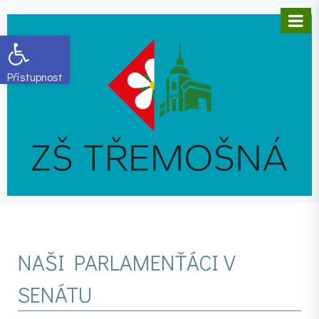
Open toolbar
NAŠI PARLAMENŤÁCI V
SENÁTU