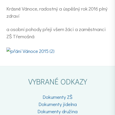
Krásné Vánoce, radostný a úspěšný rok 2016 plný
zdraví
a osobní pohody přejí všem žáci a zaměstnanci
ZŠ Třemošná
VYBRANÉ ODKAZY
Dokumenty ZŠ
Dokumenty jídelna
Dokumenty družina