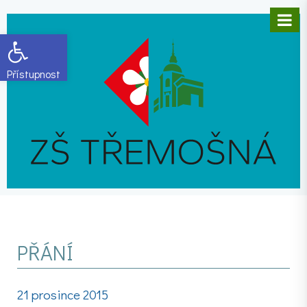
Open toolbar
PŘÁNÍ
21 prosince 2015