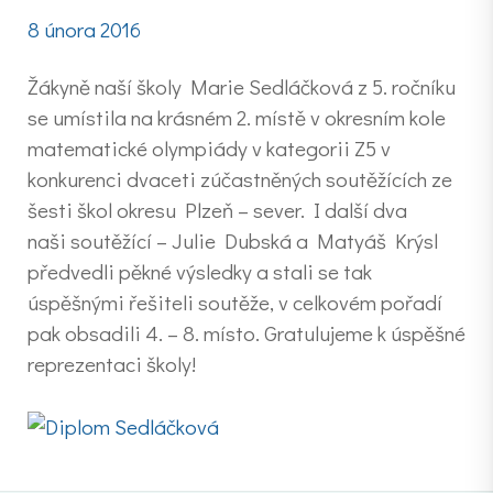
8 února 2016
Žákyně naší školy Marie Sedláčková z 5. ročníku
se umístila na krásném 2. místě v okresním kole
matematické olympiády v kategorii Z5 v
konkurenci dvaceti zúčastněných soutěžících ze
šesti škol okresu Plzeň – sever. I další dva
naši soutěžící – Julie Dubská a Matyáš Krýsl
předvedli pěkné výsledky a stali se tak
úspěšnými řešiteli soutěže, v celkovém pořadí
pak obsadili 4. – 8. místo. Gratulujeme k úspěšné
reprezentaci školy!