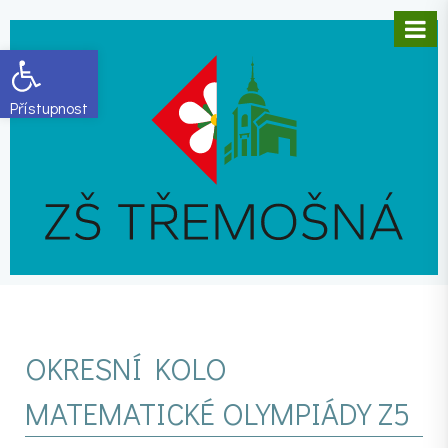
Open toolbar
OKRESNÍ KOLO
MATEMATICKÉ OLYMPIÁDY Z5