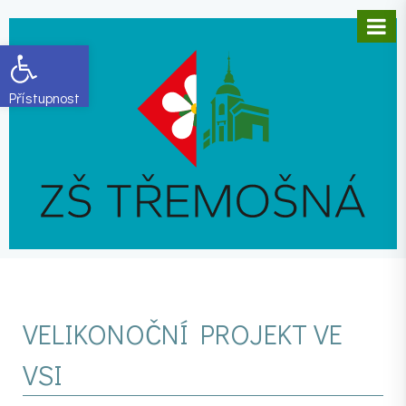
Open toolbar
VELIKONOČNÍ PROJEKT VE
VSI