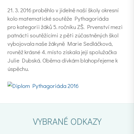
21. 3. 2016 proběhlo v jídelně naší školy okresní
kolo matematické soutěže Pythagoriáda
pro kategorii žáků 5. ročníku ZŠ. Prvenství mezi
patnácti soutěžícími z pěti zúčastněných škol
vybojovala naše žákyně Marie Sedláčková,
rovněž krásné 4. místo získala její spolužačka
Julie Dubská. Oběma dívkám blahopřejeme k
úspěchu.
VYBRANÉ ODKAZY