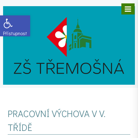
Open toolbar
PRACOVNÍ VÝCHOVA V V.
TŘÍDĚ