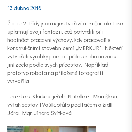
13 dubna 2016
Žáci z V. třídy jsou nejen tvořiví a zruční, ale také
uplatňují svoji fantazii, což potvrdili při
hodinách pracovní výchovy, kdy pracovali s
konstrukčními stavebnicemi „MERKUR“. Někteří
vytvářeli výrobky pomocí přiloženého návodu,
jiní zcela podle svých představ. Například
prototyp robota na přiložené fotografii
vytvořila
Terezka s Klárkou, jeřáb Natálka s Maruškou,
výtah sestavil Vašík, stůl s počítačem a židlí
Jára. Mgr. Jindra Svítková