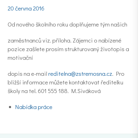
20 června 2016
Od nového školního roku doplňujeme tým našich
zaměstnanců viz. příloha. Zájemci o nabízené
pozice zašlete prosím strukturovaný životopis a
motivační
dopis na e-mail
reditelna@zstremosna.cz
. Pro
bližší informace můžete kontaktovat ředitelku
školy na tel. 601 555 188. M.Siváková
Nabídka práce