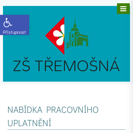
Open toolbar
NABÍDKA PRACOVNÍHO
UPLATNĚNÍ