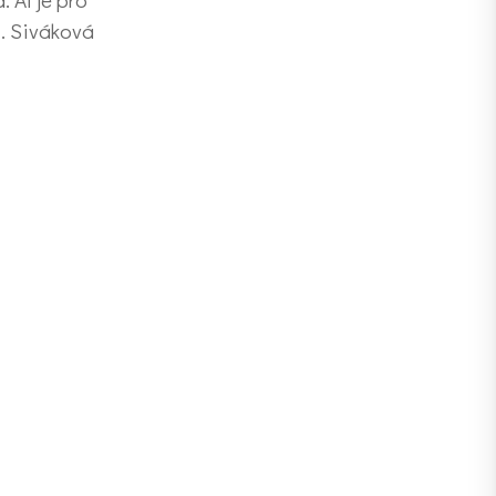
M. Siváková