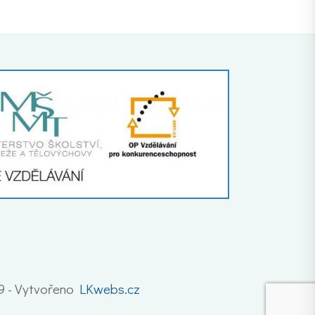
19 - Vytvořeno
LKwebs.cz