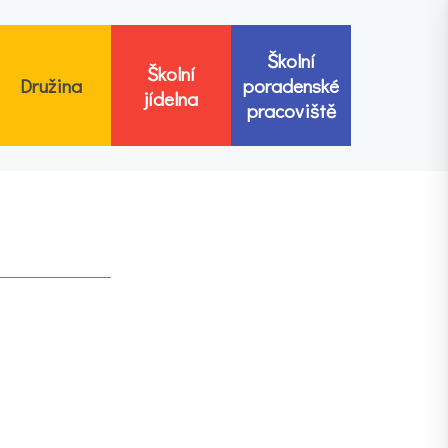
Školní
Školní
Družina
poradenské
jídelna
pracoviště