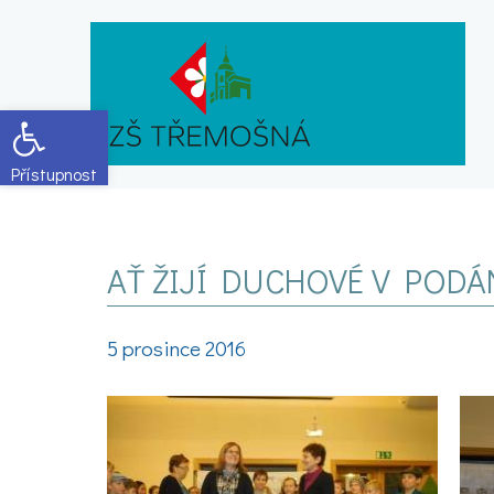
Open toolbar
AŤ ŽIJÍ DUCHOVÉ V PODÁN
5 prosince 2016