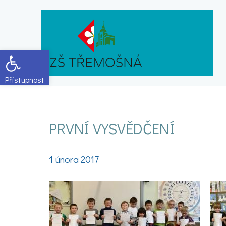
Open toolbar
PRVNÍ VYSVĚDČENÍ
1 února 2017