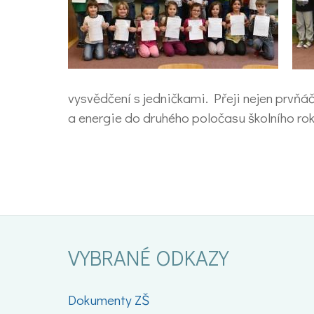
vysvědčení s jedničkami. Přeji nejen prv
a energie do druhého poločasu školního rok
VYBRANÉ ODKAZY
Dokumenty ZŠ