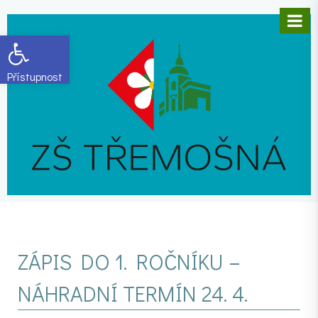
Open toolbar
ZÁPIS DO 1. ROČNÍKU –
NÁHRADNÍ TERMÍN 24. 4.