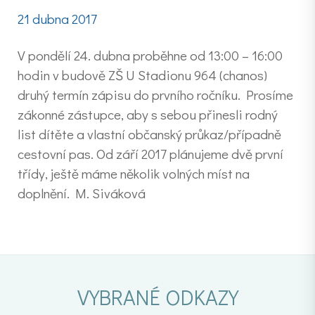
21 dubna 2017
V pondělí 24. dubna proběhne od 13:00 – 16:00
hodin v budově ZŠ U Stadionu 964 (chanos)
druhý termín zápisu do prvního ročníku. Prosíme
zákonné zástupce, aby s sebou přinesli rodný
list dítěte a vlastní občanský průkaz/případně
cestovní pas. Od září 2017 plánujeme dvě první
třídy, ještě máme několik volných míst na
doplnění. M. Siváková
VYBRANÉ ODKAZY