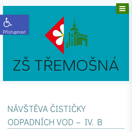
Open toolbar
NÁVŠTĚVA ČISTIČKY
ODPADNÍCH VOD – IV. B