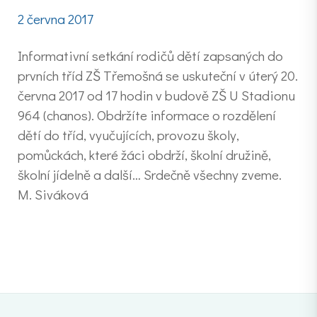
2 června 2017
Informativní setkání rodičů dětí zapsaných do
prvních tříd ZŠ Třemošná se uskuteční v úterý 20.
června 2017 od 17 hodin v budově ZŠ U Stadionu
964 (chanos). Obdržíte informace o rozdělení
dětí do tříd, vyučujících, provozu školy,
pomůckách, které žáci obdrží, školní družině,
školní jídelně a další… Srdečně všechny zveme.
M. Siváková