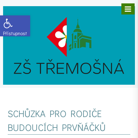
Open toolbar
SCHŮZKA PRO RODIČE
BUDOUCÍCH PRVŇÁČKŮ