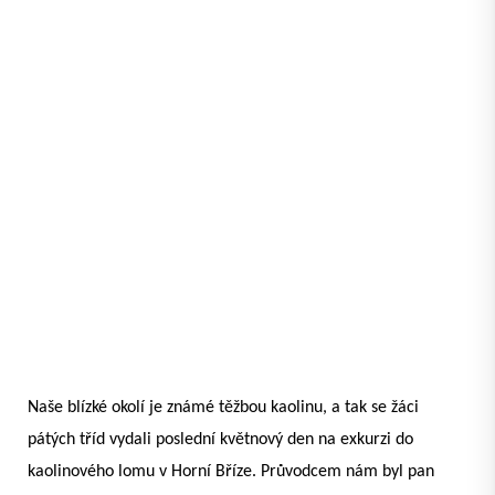
Naše blízké okolí je známé těžbou kaolinu, a tak se žáci
pátých tříd vydali poslední květnový den na exkurzi do
kaolinového lomu v Horní Bříze. Průvodcem nám byl pan