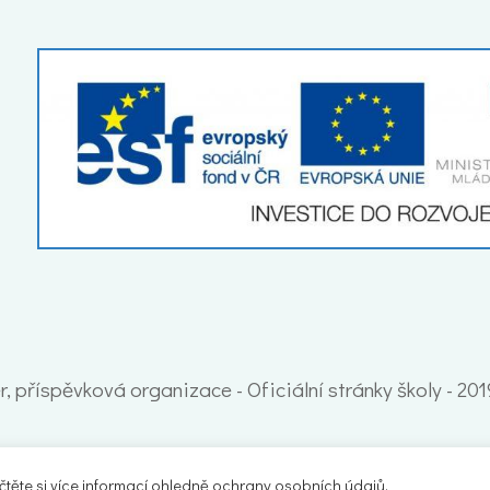
, příspěvková organizace - Oficiální stránky školy - 20
ěte si více informací ohledně ochrany osobních údajů.