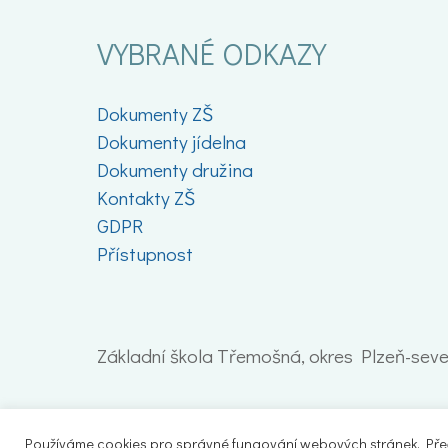
VYBRANÉ ODKAZY
Dokumenty ZŠ
Dokumenty jídelna
Dokumenty družina
Kontakty ZŠ
GDPR
Přístupnost
Základní škola Třemošná, okres Plzeň-sever
Používáme cookies pro správné fungování webových stránek. Přečt