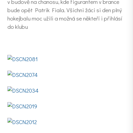
v budově na chanosu, kde figurantem v brance
bude opět Patrik Fiala. Všichni žáci si den plný
hokejbalu moc užili a možná se někteří i přihlásí
do klubu