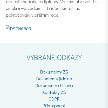
odnesli medaile a diplomy. Všichni obdrželi tzv.
„mokré vysvědčení“. Třeťáci se těší na
pokračování v příštím roce.
VYBRANÉ ODKAZY
Dokumenty ZŠ
Dokumenty jídelna
Dokumenty družina
Kontakty ZŠ
GDPR
Přístupnost