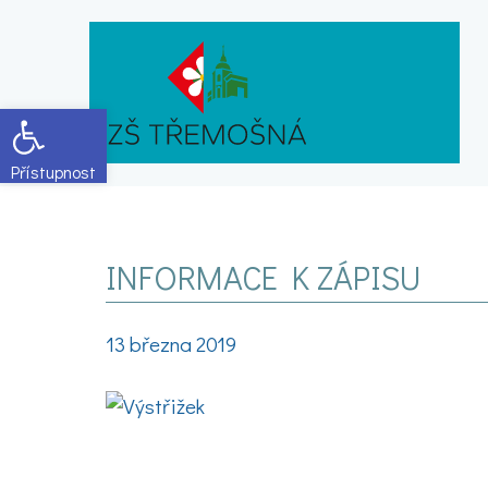
Open toolbar
INFORMACE K ZÁPISU
13 března 2019