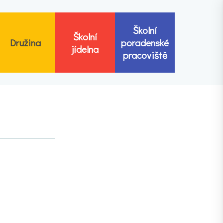
Školní
Školní
Družina
poradenské
jídelna
pracoviště