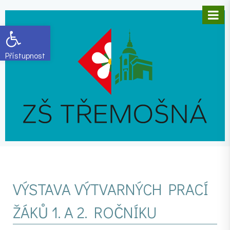
Open toolbar
VÝSTAVA VÝTVARNÝCH PRACÍ
ŽÁKŮ 1. A 2. ROČNÍKU