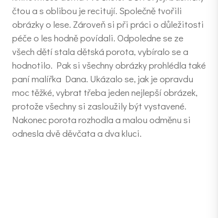
čtou a s oblibou je recitují. Společně tvořili
obrázky o lese. Zároveň si při práci o důležitosti
péče o les hodně povídali. Odpoledne se ze
všech dětí stala dětská porota, vybíralo se a
hodnotilo. Pak si všechny obrázky prohlédla také
paní malířka Dana. Ukázalo se, jak je opravdu
moc těžké, vybrat třeba jeden nejlepší obrázek,
protože všechny si zasloužily být vystavené.
Nakonec porota rozhodla a malou odměnu si
odnesla dvě děvčata a dva kluci.