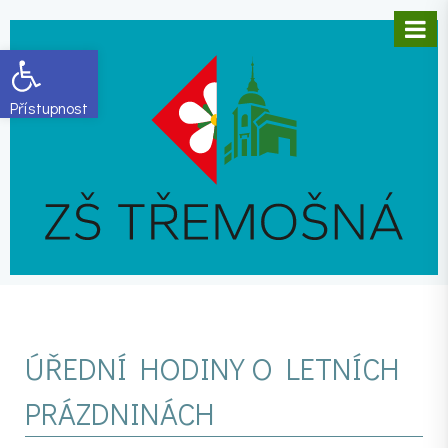
Open toolbar
ÚŘEDNÍ HODINY O LETNÍCH
PRÁZDNINÁCH