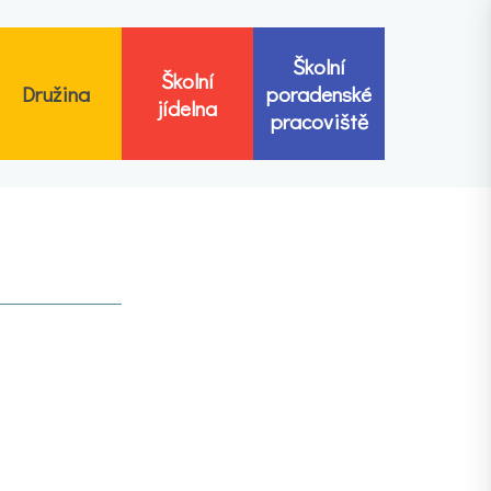
Školní
Školní
Družina
poradenské
jídelna
pracoviště