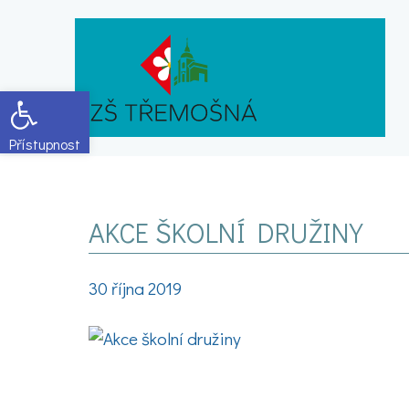
Open toolbar
AKCE ŠKOLNÍ DRUŽINY
30 října 2019