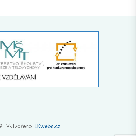
19 - Vytvořeno
LKwebs.cz