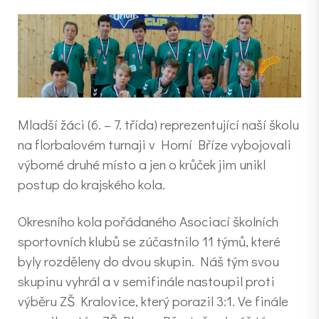
Mladší žáci (6. – 7. třída) reprezentující naší školu
na florbalovém turnaji v Horní Bříze vybojovali
výborné druhé místo a jen o krůček jim unikl
postup do krajského kola.
Okresního kola pořádaného Asociací školních
sportovních klubů se zúčastnilo 11 týmů, které
byly rozděleny do dvou skupin. Náš tým svou
skupinu vyhrál a v semifinále nastoupil proti
výběru ZŠ Kralovice, který porazil 3:1. Ve finále