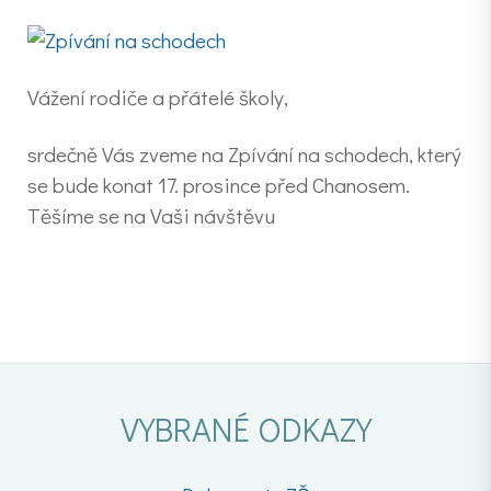
Vážení rodiče a přátelé školy,
srdečně Vás zveme na Zpívání na schodech, který
se bude konat 17. prosince před Chanosem.
Těšíme se na Vaši návštěvu
VYBRANÉ ODKAZY