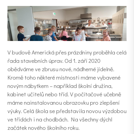
V budově Americká přes prázdniny proběhla celá
řada stavebních úprav. Od 1. září 2020
obědváme ve zbrusu nové, nádherné jídelně.
Kromě toho některé místnosti máme vybavené
novým nábytkem – například školní družina,
kabinet učitelů nebo tříd. V počítačové učebně
máme nainstalovanou obrazovku pro zlepšení
výuky. Celá škola se představila novou výzdobou
ve třídách i na chodbách. Na všechny dýchl
začátek nového školního roku.