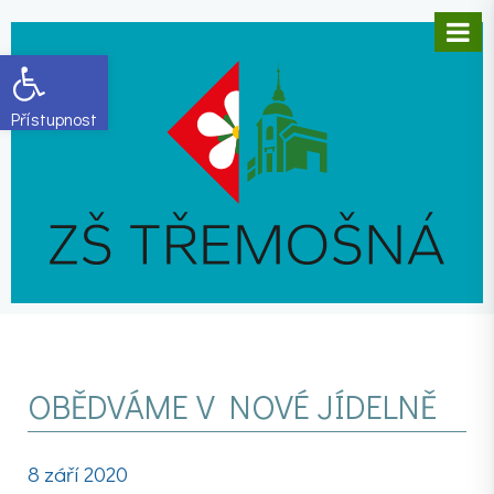
Open toolbar
OBĚDVÁME V NOVÉ JÍDELNĚ
8 září 2020