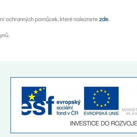
ení ochranných pomůcek, které naleznete
zde
.
ynů.