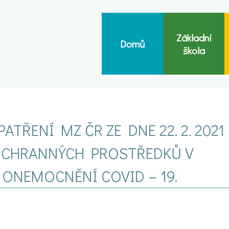
Základní
Domů
škola
ŘENÍ MZ ČR ZE DNE 22. 2. 2021
OCHRANNÝCH PROSTŘEDKŮ V
 ONEMOCNĚNÍ COVID – 19.