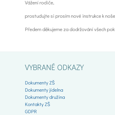
Vážení rodiče,
prostudujte si prosím nové instrukce k noš
Předem děkujeme za dodržování všech pok
VYBRANÉ ODKAZY
Dokumenty ZŠ
Dokumenty jídelna
Dokumenty družina
Kontakty ZŠ
GDPR