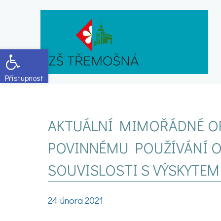
Open toolbar
AKTUÁLNÍ MIMOŘÁDNÉ OPAT
POVINNÉMU POUŽÍVÁNÍ 
SOUVISLOSTI S VÝSKYTEM
24 února 2021