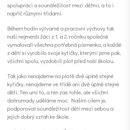
spolupráci a sounáležitost mezi dětmi, a to i
napříč různými třídami.
Během hodin výtvarné a pracovní výchovy tak
naši nejmenší žáci z 1. a 2. ročníku společně
vymalovali všechna potřebná písmenka, a každé
z dětí si vyrobilo svoje kytičky, kterými jsme pak,
všichni spolu, vyzdobili plot před naší školou.
Tak jako nenajdeme na plotě dvě úplně stejné
kytičky, nenajdeme ve třídě ani dvě úplně stejné
děti. Ten umí to, a ten zas tohle, ale všichni
dohromady uděláme moc. Naším cílem je,
podporovat sounáležitost dětí mezi sebou a
jejich dobrý vztah ke škole.