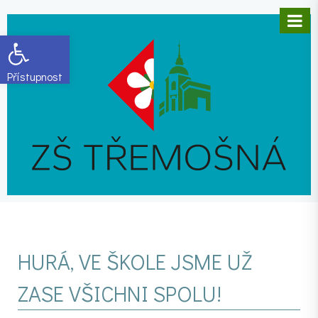
Open toolbar
HURÁ, VE ŠKOLE JSME UŽ
ZASE VŠICHNI SPOLU!