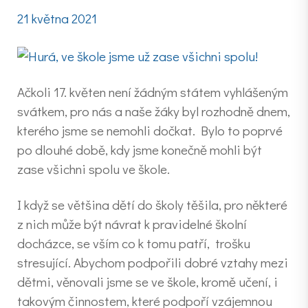
21 května 2021
Ačkoli 17. květen není žádným státem vyhlášeným
svátkem, pro nás a naše žáky byl rozhodně dnem,
kterého jsme se nemohli dočkat. Bylo to poprvé
po dlouhé době, kdy jsme konečně mohli být
zase všichni spolu ve škole.
I když se většina dětí do školy těšila, pro některé
z nich může být návrat k pravidelné školní
docházce, se vším co k tomu patří, trošku
stresující. Abychom podpořili dobré vztahy mezi
dětmi, věnovali jsme se ve škole, kromě učení, i
takovým činnostem, které podpoří vzájemnou