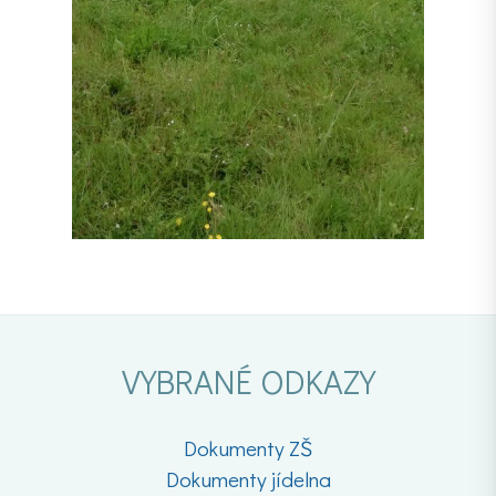
VYBRANÉ ODKAZY
Dokumenty ZŠ
Dokumenty jídelna