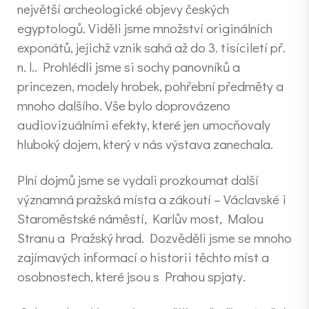
největší archeologické objevy českých
egyptologů. Viděli jsme množství originálních
exponátů, jejichž vznik sahá až do 3. tisíciletí př.
n. l.. Prohlédli jsme si sochy panovníků a
princezen, modely hrobek, pohřební předměty a
mnoho dalšího. Vše bylo doprovázeno
audiovizuálními efekty, které jen umocňovaly
hluboký dojem, který v nás výstava zanechala.
Plní dojmů jsme se vydali prozkoumat další
významná pražská místa a zákoutí – Václavské i
Staroměstské náměstí, Karlův most, Malou
Stranu a Pražský hrad. Dozvěděli jsme se mnoho
zajímavých informací o historii těchto míst a
osobnostech, které jsou s Prahou spjaty.