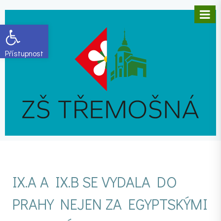
Open toolbar
IX.A A IX.B SE VYDALA DO
PRAHY NEJEN ZA EGYPTSKÝMI