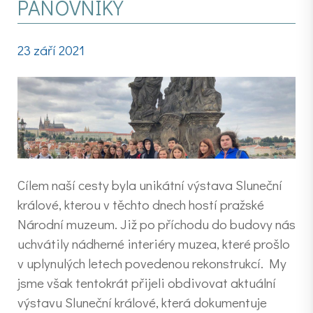
PANOVNÍKY
23 září 2021
Cílem naší cesty byla unikátní výstava Sluneční
králové, kterou v těchto dnech hostí pražské
Národní muzeum. Již po příchodu do budovy nás
uchvátily nádherné interiéry muzea, které prošlo
v uplynulých letech povedenou rekonstrukcí. My
jsme však tentokrát přijeli obdivovat aktuální
výstavu Sluneční králové, která dokumentuje